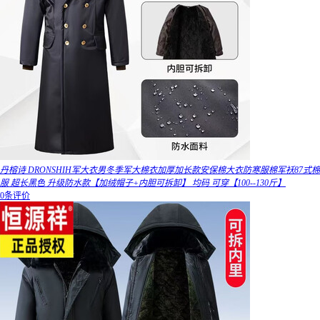
丹榕诗 DRONSHIH军大衣男冬季军大棉衣加厚加长款安保棉大衣防寒服棉军袄87式棉
服 超长黑色 升级防水款【加绒帽子+内胆可拆卸】 均码 可穿【100--130斤】
0条评价