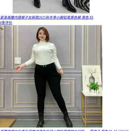
紧身高腰内搭裤子女新款2025秋冬季小脚铅笔黑色裤 黑色 XS
0条评价