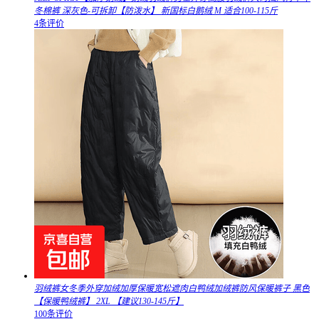
冬棉裤 深灰色-可拆卸【防泼水】 新国标白鹅绒 M 适合100-115斤
4条评价
羽绒裤女冬季外穿加绒加厚保暖宽松遮肉白鸭绒加绒裤防风保暖裤子 黑色
【保暖鸭绒裤】 2XL 【建议130-145斤】
100条评价