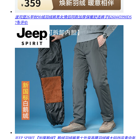
波司登26早秋90绒羽绒裤男女情侣同款加厚保暖舒适裤子B260445990DS
7条评价
JEEP SPIRIT【加厚鹅绒】鹅绒羽绒裤男士外穿高腰羽绒裤大码挡风青中年