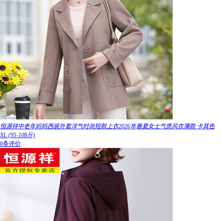
恒源祥中老年妈妈西装外套洋气时尚短款上衣2026年春夏女士气质风衣薄款 卡其色
XL (95-108斤)
0条评价