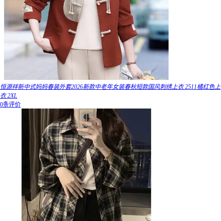
恒源祥新中式妈妈春装外套2026新款中老年女装春秋短款国风刺绣上衣 2511橘红色上
衣 2XL
0条评价