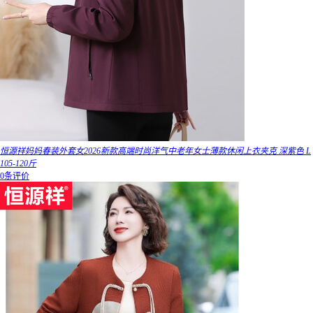
恒源祥妈妈春装外套女2026新款高端时尚洋气中老年女士薄款休闲上衣夹克 深紫色 L
105-120斤
0条评价