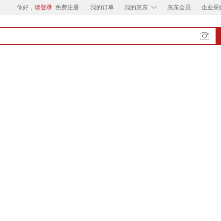
◇
你好，
请登录
免费注册
我的订单
我的京东
京东会员
企业采