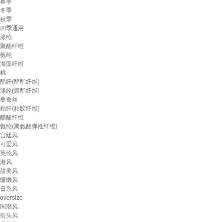
春季
冬季
秋季
四季通用
涤纶
聚酯纤维
氨纶
海藻纤维
棉
醋纤(醋酯纤维)
涤纶(聚酯纤维)
桑蚕丝
粘纤(粘胶纤维)
醋酸纤维
氨纶(聚氨酯弹性纤维)
宫廷风
可爱风
英伦风
港风
甜美风
慵懒风
日系风
oversize
国潮风
街头风