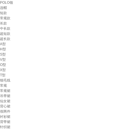
POLO领
连帽
短款
常规款
长款
中长款
超短款
超长款
A型
H型
S型
V型
O型
X型
T型
细毛线
常规
常规裙
吊带裙
仙女裙
背心裙
假两件
衬衫裙
背带裙
针织裙