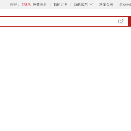
◇
你好，
请登录
免费注册
我的订单
我的京东
京东会员
企业采