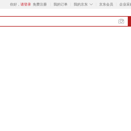
◇
你好，
请登录
免费注册
我的订单
我的京东
京东会员
企业采