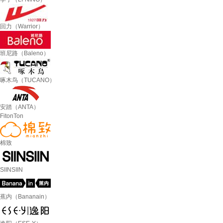
回力（Warrior）
班尼路（Baleno）
啄木鸟（TUCANO）
安踏（ANTA）
FitonTon
棉致
SIINSIIN
蕉内（Bananain）