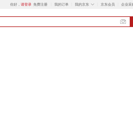
◇
你好，
请登录
免费注册
我的订单
我的京东
京东会员
企业采