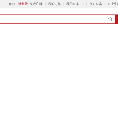
◇
你好，
请登录
免费注册
我的订单
我的京东
京东会员
企业采