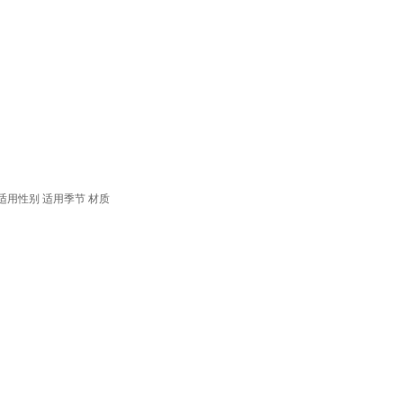
适用性别
适用季节
材质