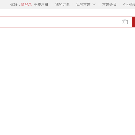
◇
你好，
请登录
免费注册
我的订单
我的京东
京东会员
企业采