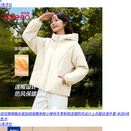
3条评价
班尼路棉服女装加绒保暖亲肤小棉袄冬季新款连帽防风设计上衣服合身外套 米白#纯
色 M
1条评价