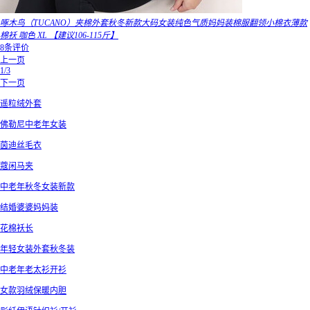
啄木鸟（TUCANO）夹棉外套秋冬新款大码女装纯色气质妈妈装棉服翻领小棉衣薄款
棉袄 咖色 XL 【建议106-115斤】
8条评价
上一页
1/3
下一页
遥粒绒外套
佛勒尼中老年女装
茵迪丝毛衣
蔻闲马夹
中老年秋冬女装新款
结婚婆婆妈妈装
花棉袄长
年轻女装外套秋冬装
中老年老太衫开衫
女款羽绒保暖内胆