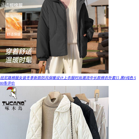
班尼路棉服女装冬季新款防风保暖设计上衣服时尚潮流中长款棉衣外套15 黑#纯色 S
80条评价