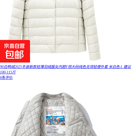
90白鸭绒2025冬装新款轻薄羽绒服女内胆V领大码纯色无领轻便外套 米白色 L 建议
100-115斤
0条评价