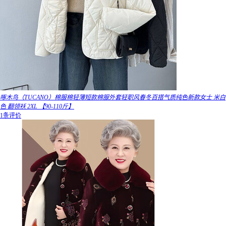
啄木鸟（TUCANO）棉服棉轻薄短款棉服外套轻职风春冬百搭气质纯色新款女士 米白
色 翻领袄 2XL 【90-110斤】
1条评价