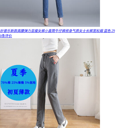
妙普乐新款高腰弹力显瘦女裤小直筒牛仔裤修身气质女士长裤宽松烟 蓝色 29
0条评价