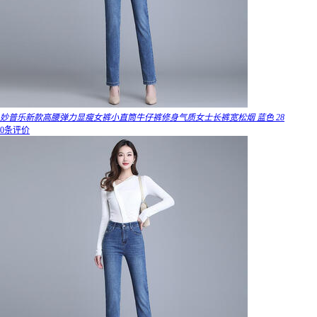
妙普乐新款高腰弹力显瘦女裤小直筒牛仔裤修身气质女士长裤宽松烟 蓝色 28
0条评价