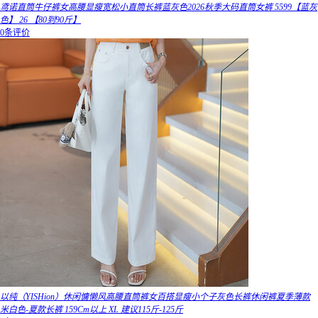
鸢诺直筒牛仔裤女高腰显瘦宽松小直筒长裤蓝灰色2026秋季大码直筒女裤 5599【蓝灰
色】 26 【80到90斤】
0条评价
以纯（YISHion）休闲慵懒风高腰直筒裤女百搭显瘦小个子灰色长裤休闲裤夏季薄款
米白色-夏款长裤 159Cm以上 XL 建议115斤-125斤