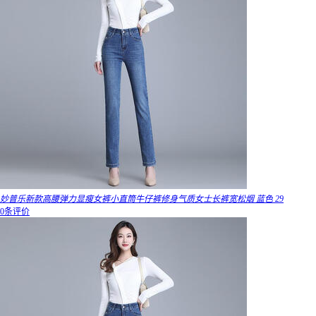
妙普乐新款高腰弹力显瘦女裤小直筒牛仔裤修身气质女士长裤宽松烟 蓝色 29
0条评价