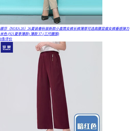
娜莎（NOXA 20）26夏装春秋装新款小直筒女裤长裤薄厚可选高腰显瘦女裤垂感弹力
米色 (921夏季薄款) 薄款 37 (三尺腰围)
0条评价