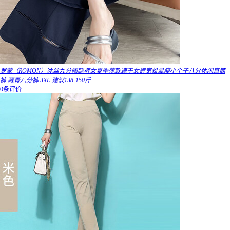
罗蒙（ROMON）冰丝九分阔腿裤女夏季薄款速干女裤宽松显瘦小个子八分休闲直筒
裤 藏青八分裤 3XL 建议138-150斤
0条评价