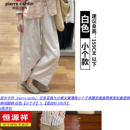
皮尔卡丹（pierre cardin）日系亚麻九分裤女夏薄款小个子高腰显瘦直筒裤宽松垂感棉
麻阔腿裤 白色【小个子】 S 【适合80-100斤】
6条评价