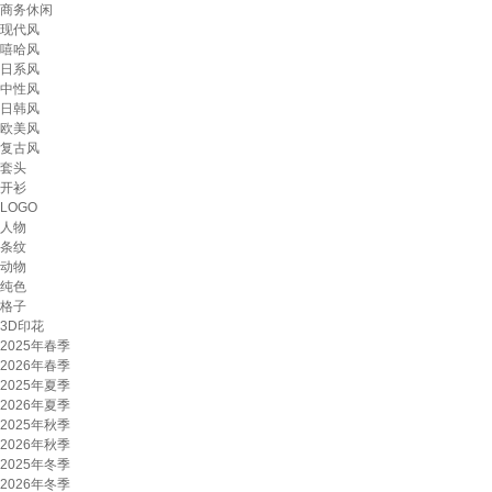
商务休闲
现代风
嘻哈风
日系风
中性风
日韩风
欧美风
复古风
套头
开衫
LOGO
人物
条纹
动物
纯色
格子
3D印花
2025年春季
2026年春季
2025年夏季
2026年夏季
2025年秋季
2026年秋季
2025年冬季
2026年冬季