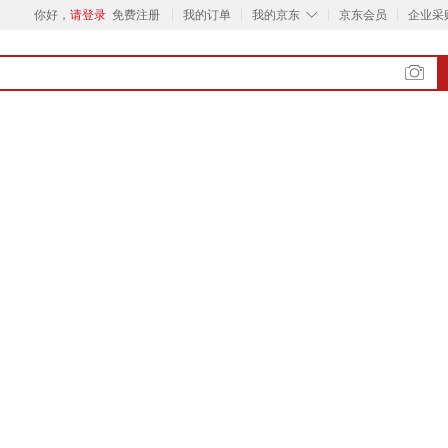
◇
你好，
请登录
免费注册
我的订单
我的京东
京东会员
企业采