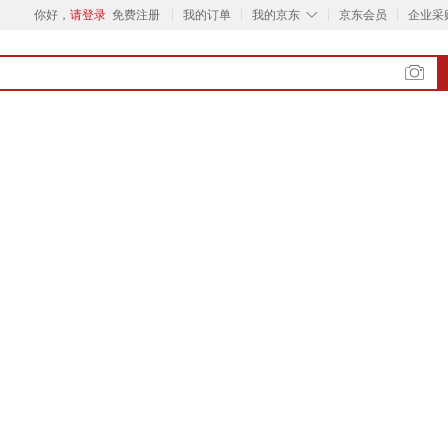
◇
你好，
请登录
免费注册
我的订单
我的京东
京东会员
企业采