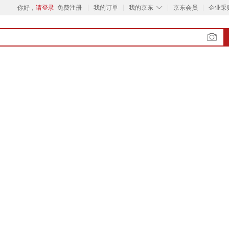
◇
你好，
请登录
免费注册
我的订单
我的京东
京东会员
企业采