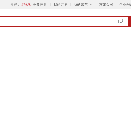
◇
你好，
请登录
免费注册
我的订单
我的京东
京东会员
企业采