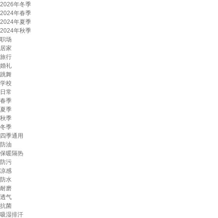
2026年冬季
2024年春季
2024年夏季
2024年秋季
职场
居家
旅行
婚礼
跳舞
学校
日常
春季
夏季
秋季
冬季
四季通用
防油
保暖隔热
防污
凉感
防水
耐磨
透气
抗菌
吸湿排汗