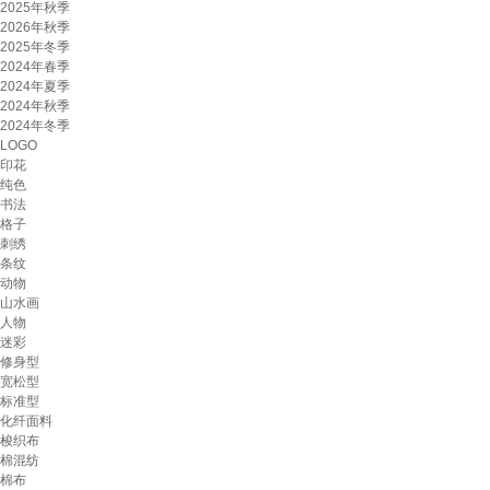
2025年秋季
2026年秋季
2025年冬季
2024年春季
2024年夏季
2024年秋季
2024年冬季
LOGO
印花
纯色
书法
格子
刺绣
条纹
动物
山水画
人物
迷彩
修身型
宽松型
标准型
化纤面料
梭织布
棉混纺
棉布