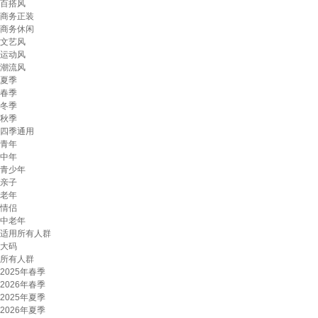
百搭风
商务正装
商务休闲
文艺风
运动风
潮流风
夏季
春季
冬季
秋季
四季通用
青年
中年
青少年
亲子
老年
情侣
中老年
适用所有人群
大码
所有人群
2025年春季
2026年春季
2025年夏季
2026年夏季