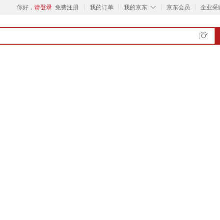
◇
你好，
请登录
免费注册
我的订单
我的京东
京东会员
企业采