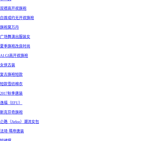
双襟高开衩旗袍
白首成约无开衩旗袍
旗袍莫万丹
广场舞演出服装女
夏季旗袍改良时尚
AI.GI高开衩旗袍
女侠古装
复古旗袍短款
短款雪纺棉衣
2017秋季唐装
逸福（EFU）
斯克芬奇旗袍
尐路（Jieloo）潮流女包
法琦·瑪帝唐装
短裙撑