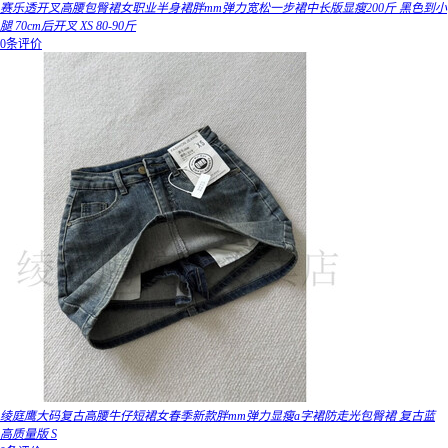
赛乐透开叉高腰包臀裙女职业半身裙胖mm弹力宽松一步裙中长版显瘦200斤 黑色到小
腿 70cm后开叉 XS 80-90斤
0条评价
绫庭鹰大码复古高腰牛仔短裙女春季新款胖mm弹力显瘦a字裙防走光包臀裙 复古蓝
高质量版 S