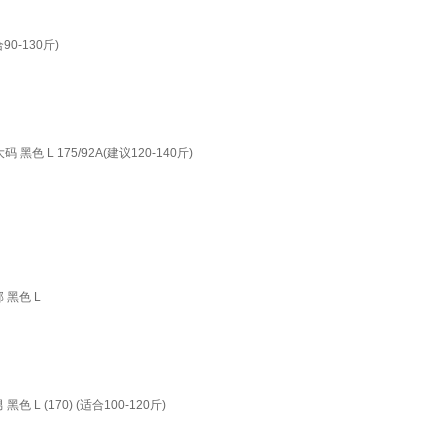
-130斤)
 L 175/92A(建议120-140斤)
黑色 L
(170) (适合100-120斤)