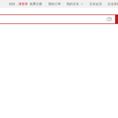
◇
你好，
请登录
免费注册
我的订单
我的京东
京东会员
企业采