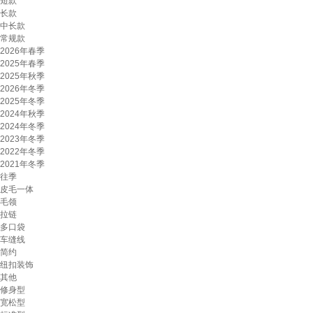
短款
长款
中长款
常规款
2026年春季
2025年春季
2025年秋季
2026年冬季
2025年冬季
2024年秋季
2024年冬季
2023年冬季
2022年冬季
2021年冬季
往季
皮毛一体
毛领
拉链
多口袋
车缝线
简约
纽扣装饰
其他
修身型
宽松型