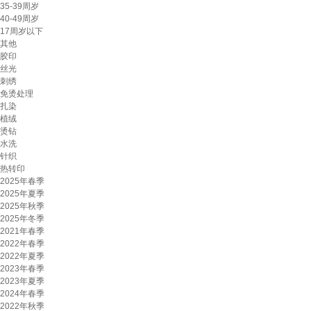
35-39周岁
40-49周岁
17周岁以下
其他
胶印
丝光
刺绣
免烫处理
扎染
植绒
烫钻
水洗
针织
热转印
2025年春季
2025年夏季
2025年秋季
2025年冬季
2021年春季
2022年春季
2022年夏季
2023年春季
2023年夏季
2024年春季
2022年秋季