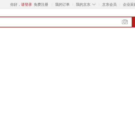
◇
你好，
请登录
免费注册
我的订单
我的京东
京东会员
企业采