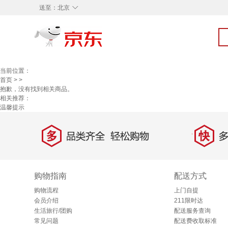
◇
送至：
北京
当前位置：
首页
>
>
抱歉，没有找到相关商品。
相关推荐：
温馨提示
多
快
品类齐全，轻松购物
多仓
购物指南
配送方式
购物流程
上门自提
会员介绍
211限时达
生活旅行/团购
配送服务查询
常见问题
配送费收取标准