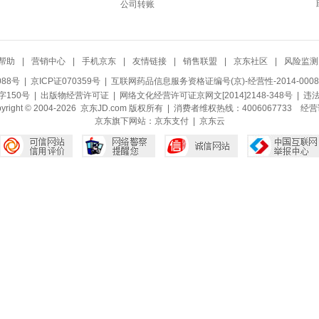
公司转账
帮助
|
营销中心
|
手机京东
|
友情链接
|
销售联盟
|
京东社区
|
风险监测
088号
| 京ICP证070359号 |
互联网药品信息服务资格证编号(京)-经营性-2014-0008
150号 |
出版物经营许可证
|
网络文化经营许可证京网文[2014]2148-348号
| 违
pyright © 2004-2026 京东JD.com 版权所有 | 消费者维权热线：4006067733
经营
京东旗下网站：
京东支付
|
京东云