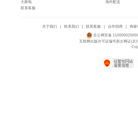
大家电
海外配送
联系客服
关于我们
|
联系我们
|
联系客服
|
合作招商
|
商家
京公网安备 11000002000
互联网出版许可证编号新出网证(京)字
Co