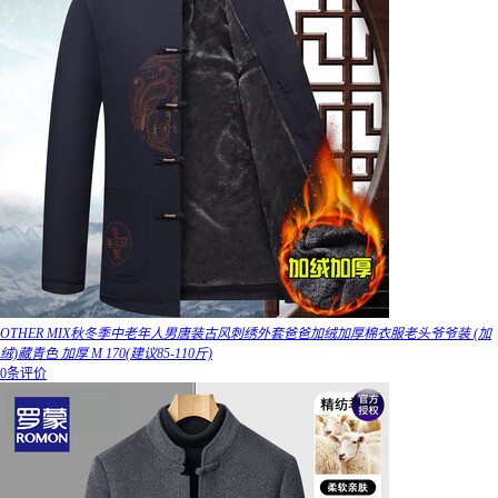
OTHER MIX秋冬季中老年人男唐装古风刺绣外套爸爸加绒加厚棉衣服老头爷爷装 (加
绒)藏青色 加厚 M 170(建议85-110斤)
0条评价