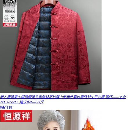
老人唐装男中国风套装冬季爸爸羽绒服中老年外套过寿爷爷生日衣服 酒红——上衣
2XL 185/2XL 建议160—175斤
0条评价