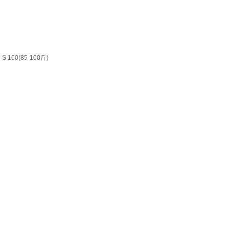
0(85-100斤)