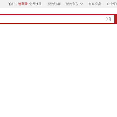
◇
你好，
请登录
免费注册
我的订单
我的京东
京东会员
企业采