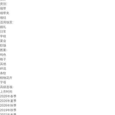
类别:
领带
领带夹
领结
适用场景:
婚礼
日常
学校
宴会
职场
图案:
纯色
格子
其他
碎花
条纹
植物花卉
字母
高级选项:
上市时间
2026年春季
2026年夏季
2026年秋季
2019年秋季
2021年春季