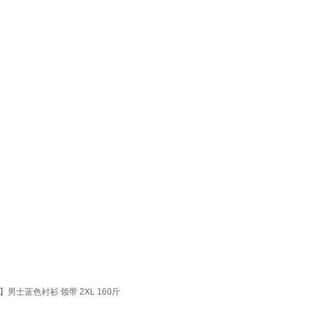
蓝色衬衫 领带 2XL 160斤