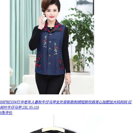
IMPRESSWIT中老年人春秋牛仔马甲女外穿新款刺绣短款坎肩背心加肥加大码妈妈 红
树叶牛仔马甲 2XL 95-110
0条评价