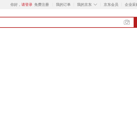
◇
你好，
请登录
免费注册
我的订单
我的京东
京东会员
企业采