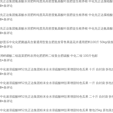
先正达集团氨基酸水溶肥料纯度高高密度氨基酸叶面肥促生根养根 中化先正达腐植酸6
0+
条评论
先正达集团氨基酸水溶肥料纯度高高密度氨基酸叶面肥促生根养根 中化先正达腐植酸5kg
0+
条评论
先正达集团氨基酸水溶肥料纯度高高密度氨基酸叶面肥促生根养根 中化先正达氨基酸5kg
0+
条评论
妙普乐中化化肥菌越高含量通用型复合肥批发零售果蔬花卉通用肥料100斤 50kg/
0+
条评论
溥畔磷酸二铵蔬菜肥料农用化肥肥料二铵复合肥碳酸 中化二铵 100斤包邮
1+
条评论
中化速溶硫酸钾52先正达集团粉末全水溶硫酸钾彭果增甜转色瓜果 十斤 自封袋 拆包
0+
条评论
中化速溶硫酸钾52先正达集团粉末全水溶硫酸钾彭果增甜转色瓜果 一斤 自封袋 拆包
0+
条评论
中化速溶硫酸钾52先正达集团粉末全水溶硫酸钾彭果增甜转色瓜果 二十斤 自封袋 拆
0+
条评论
中化速溶硫酸钾52先正达集团粉末全水溶硫酸钾彭果增甜转色瓜果 整包25kg 原包装