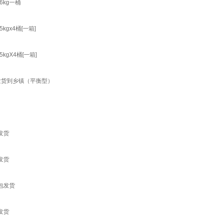
kg一桶
x4桶[一箱]
X4桶[一箱]
袋发货到乡镇（平衡型）
发货
发货
包发货
发货