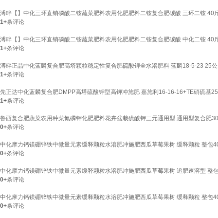
溥畔【】中化三环直销磷酸二铵蔬菜肥料农用化肥肥料二铵复合肥碳酸 三环二铵 40
1+
条评论
溥畔【】中化三环直销磷酸二铵蔬菜肥料农用化肥肥料二铵复合肥碳酸 中化二铵 40
1+
条评论
溥畔正品中化蓝麟复合肥高塔颗粒稳定性复合肥硫酸钾全水溶肥料 蓝麟18-5-23 25
1+
条评论
先正达中化蓝麟复合肥DMPP高塔硫酸钾型高钾冲施肥 嘉施利16-16-16+TE硝硫基2
1+
条评论
鲁西复合肥蔬菜农用种菜氮磷钾化肥肥料花卉盆栽硫酸钾三元通用型 通用型复合肥3
0+
条评论
中化摩力钙镁硼锌铁中微量元素缓释颗粒水溶肥冲施肥西瓜草莓果树 缓释颗粒 整包40
0+
条评论
中化摩力钙镁硼锌铁中微量元素缓释颗粒水溶肥冲施肥西瓜草莓果树 追肥速溶型 整包2
0+
条评论
中化摩力钙镁硼锌铁中微量元素缓释颗粒水溶肥冲施肥西瓜草莓果树 缓释颗粒 整包4
0+
条评论