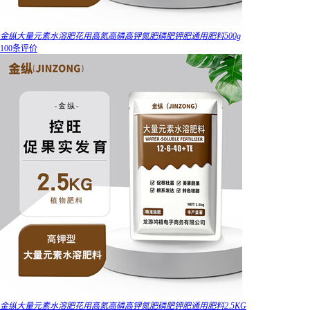
金纵大量元素水溶肥花用高氮高磷高钾氮肥磷肥钾肥通用肥料500g
100条评价
金纵大量元素水溶肥花用高氮高磷高钾氮肥磷肥钾肥通用肥料2.5KG