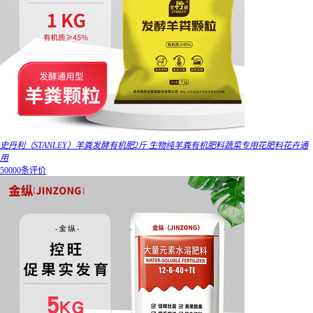
史丹利（STANLEY）羊粪发酵有机肥2斤 生物纯羊粪有机肥料蔬菜专用花肥料花卉通
用
50000条评价