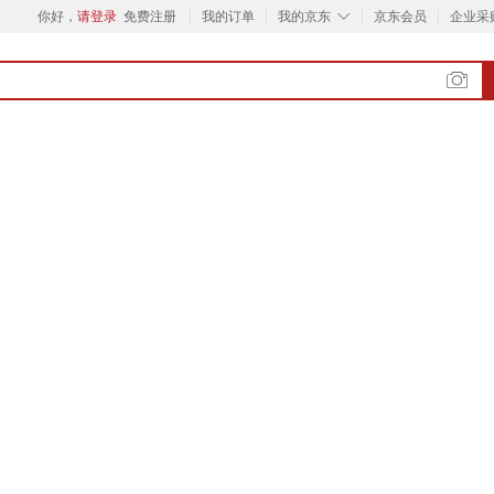
◇
你好，
请登录
免费注册
我的订单
我的京东
京东会员
企业采