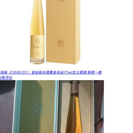
张裕（CHANGYU）金钻级冰酒黄金冰谷375ml女士甜酒 新款一瓶
0条评价