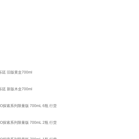
乐廷 旧版黄盒700ml
乐廷 新版木盒700ml
O探索系列限量版 700mL 6瓶 行货
O探索系列限量版 700mL 2瓶 行货