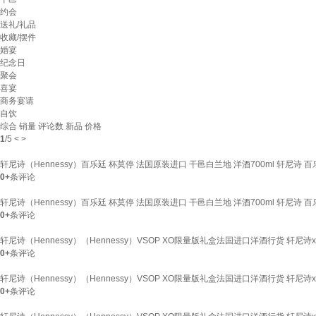
约会
送礼/礼品
收藏/摆件
婚宴
纪念日
聚会
喜宴
商务宴请
自饮
综合
销量
评论数
新品
价格
1
/
5
<
>
轩尼诗（Hennessy）百乐廷 杯莫停 法国原装进口 干邑白兰地 洋酒700ml 轩尼诗 百
0+
条评论
轩尼诗（Hennessy）百乐廷 杯莫停 法国原装进口 干邑白兰地 洋酒700ml 轩尼诗 百
0+
条评论
轩尼诗（Hennessy）（Hennessy）VSOP XO限量版礼盒法国进口洋酒行货 轩尼诗x
0+
条评论
轩尼诗（Hennessy）（Hennessy）VSOP XO限量版礼盒法国进口洋酒行货 轩尼诗x
0+
条评论