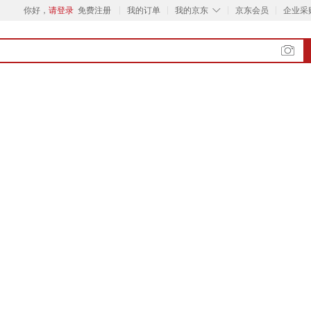
◇
你好，
请登录
免费注册
我的订单
我的京东
京东会员
企业采