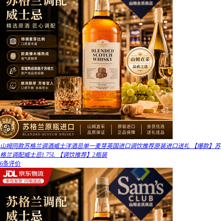
山姆同款苏格兰调酒威士洋酒忌单一麦芽英国进口调饮推荐原装进口送礼 【爆款】苏
格兰调配威士忌1.75L 【调饮推荐】2瓶装
6条评价