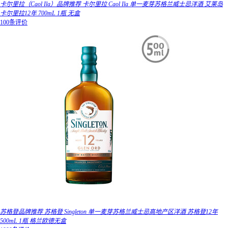
卡尔里拉（Caol Ila）品牌推荐 卡尔里拉 Caol Ila 单一麦芽苏格兰威士忌洋酒 艾莱岛
卡尔里拉12年 700mL 1瓶 无盒
100条评价
苏格登品牌推荐 苏格登 Singleton 单一麦芽苏格兰威士忌高地产区洋酒 苏格登12年
500mL 1瓶 格兰欧德无盒