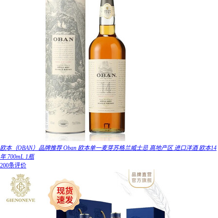
欧本（OBAN）品牌推荐 Oban 欧本单一麦芽苏格兰威士忌 高地产区 进口洋酒 欧本14
年 700mL 1瓶
200条评价