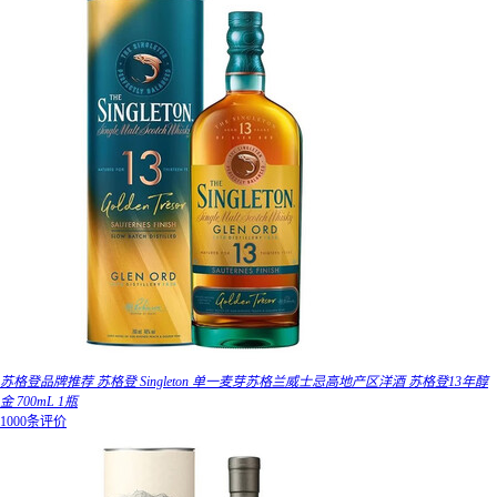
苏格登品牌推荐 苏格登 Singleton 单一麦芽苏格兰威士忌高地产区洋酒 苏格登13年醇
金 700mL 1瓶
1000条评价