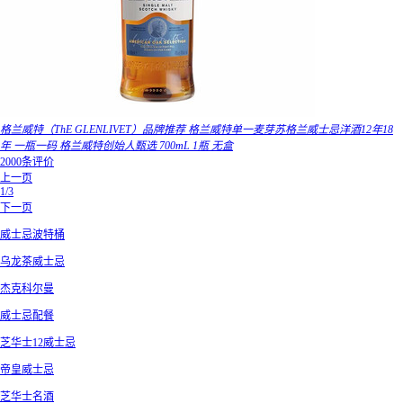
格兰威特（ThE GLENLIVET）品牌推荐 格兰威特单一麦芽苏格兰威士忌洋酒12年18
年 一瓶一码 格兰威特创始人甄选 700mL 1瓶 无盒
2000条评价
上一页
1/3
下一页
威士忌波特桶
乌龙茶威士忌
杰克科尔曼
威士忌配餐
芝华士12威士忌
帝皇威士忌
芝华士名酒