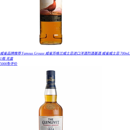
威雀品牌推荐 Famous Grouse 威雀苏格兰威士忌进口洋酒烈酒基酒 威雀威士忌 700mL
1瓶 无盒
5000条评价