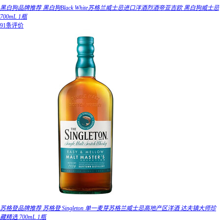
黑白狗品牌推荐 黑白狗Black White苏格兰威士忌进口洋酒烈酒帝亚吉欧 黑白狗威士忌
700mL 1瓶
91条评价
苏格登品牌推荐 苏格登 Singleton 单一麦芽苏格兰威士忌高地产区洋酒 达夫镇大师珍
藏精选 700mL 1瓶