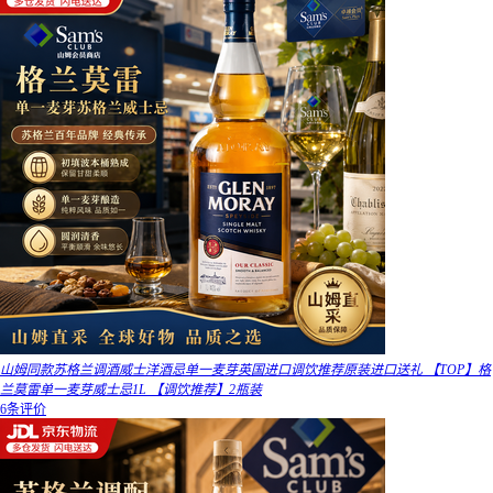
山姆同款苏格兰调酒威士洋酒忌单一麦芽英国进口调饮推荐原装进口送礼 【TOP】格
兰莫雷单一麦芽威士忌1L 【调饮推荐】2瓶装
6条评价