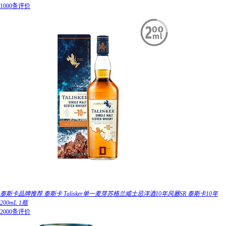
1000条评价
泰斯卡品牌推荐 泰斯卡 Talisker单一麦芽苏格兰威士忌洋酒10年风暴SR 泰斯卡10年
200mL 1瓶
2000条评价