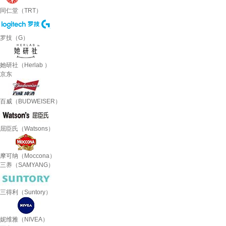
同仁堂（TRT）
罗技（G）
她研社（Herlab ）
京东
百威（BUDWEISER）
屈臣氏（Watsons）
摩可纳（Moccona）
三养（SAMYANG）
三得利（Suntory）
妮维雅（NIVEA）