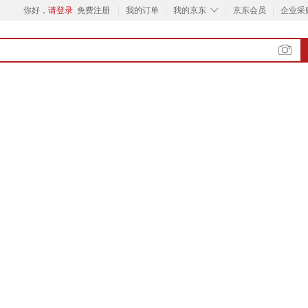
◇
你好，
请登录
免费注册
我的订单
我的京东
京东会员
企业采