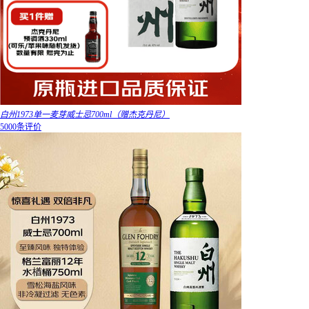
白州1973单一麦芽威士忌700ml（赠杰克丹尼）
5000条评价