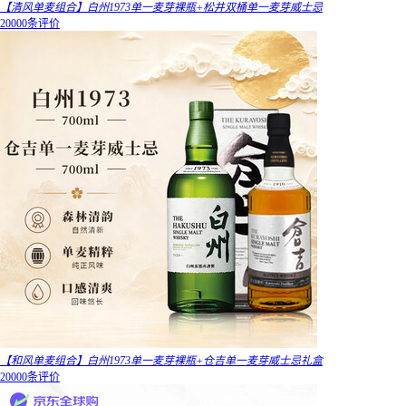
【清风单麦组合】白州1973单一麦芽裸瓶+松井双桶单一麦芽威士忌
20000条评价
【和风单麦组合】白州1973单一麦芽裸瓶+仓吉单一麦芽威士忌礼盒
20000条评价