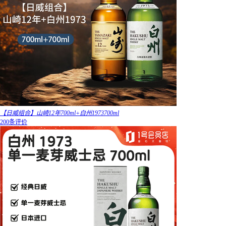
【日威组合】山崎12年700ml+白州1973700ml
200条评价