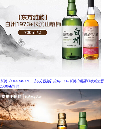
长滨（AMAHAGAN）【东方雅韵】白州1973+长滨山樱桶日本威士忌
20000条评价