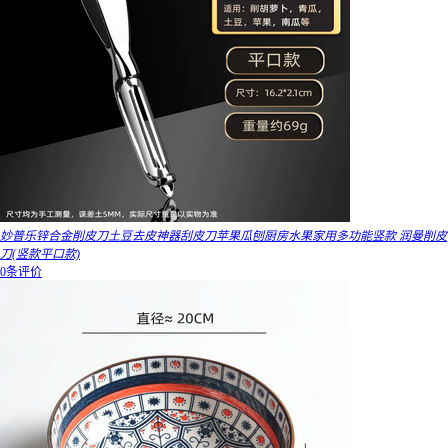
妙普乐锌合金削皮刀土豆去皮神器刮皮刀苹果瓜刨厨房水果家用多功能竖款 润曼削皮
刀(竖款平口款)
0条评价