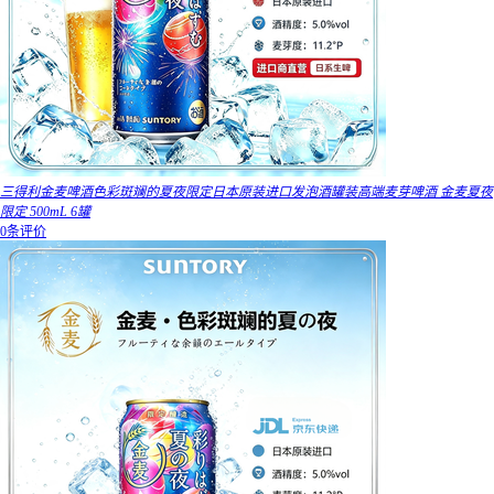
三得利金麦啤酒色彩斑斓的夏夜限定日本原装进口发泡酒罐装高端麦芽啤酒 金麦夏夜
限定 500mL 6罐
0条评价