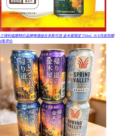
三得利临期特价品牌啤酒组合多款可选 金木犀限定 350mL 26.8月底到期
0条评价