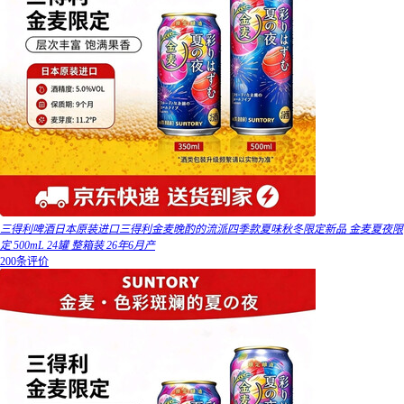
三得利啤酒日本原装进口三得利金麦晚酌的流派四季款夏味秋冬限定新品 金麦夏夜限
定 500mL 24罐 整箱装 26年6月产
200条评价