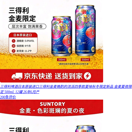
三得利啤酒日本原装进口三得利金麦晚酌的流派四季款夏味秋冬限定新品 金麦夏夜限
定 500mL 12罐 26年6月产
200条评价