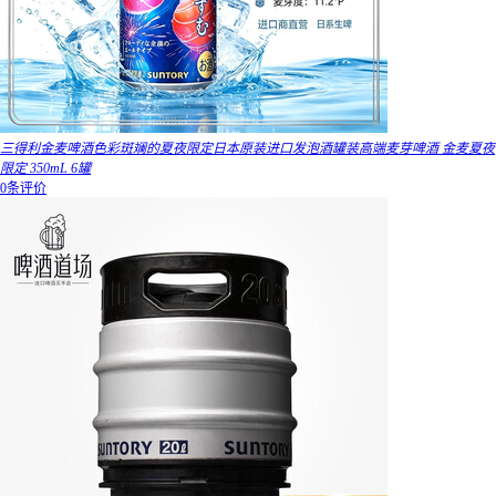
三得利金麦啤酒色彩斑斓的夏夜限定日本原装进口发泡酒罐装高端麦芽啤酒 金麦夏夜
限定 350mL 6罐
0条评价