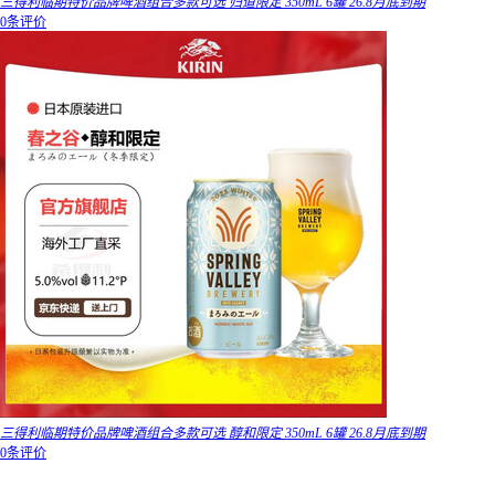
三得利临期特价品牌啤酒组合多款可选 归道限定 350mL 6罐 26.8月底到期
0条评价
三得利临期特价品牌啤酒组合多款可选 醇和限定 350mL 6罐 26.8月底到期
0条评价