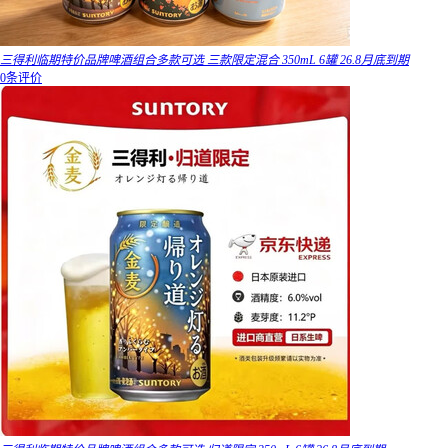
三得利临期特价品牌啤酒组合多款可选 三款限定混合 350mL 6罐 26.8月底到期
0条评价