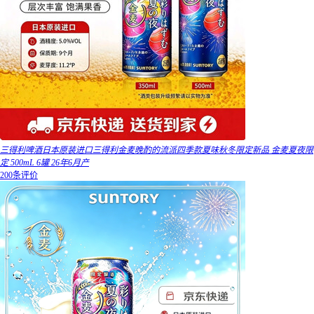
三得利啤酒日本原装进口三得利金麦晚酌的流派四季款夏味秋冬限定新品 金麦夏夜限
定 500mL 6罐 26年6月产
200条评价