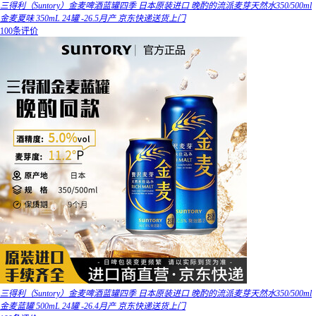
三得利（Suntory）金麦啤酒蓝罐四季 日本原装进口 晚酌的流派麦芽天然水350/500ml
金麦夏味 350mL 24罐 -26.5月产 京东快递送货上门
100条评价
三得利（Suntory）金麦啤酒蓝罐四季 日本原装进口 晚酌的流派麦芽天然水350/500ml
金麦蓝罐 500mL 24罐 -26.4月产 京东快递送货上门