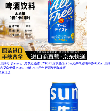
三得利（Suntory）艾尔无酒精SUNTORY日本进口all free无醇啤酒0糖0嘌呤350ml 三得
利艾尔无醇 350mL 24罐 -26.4月产 无酒精无醇啤酒
1条评价