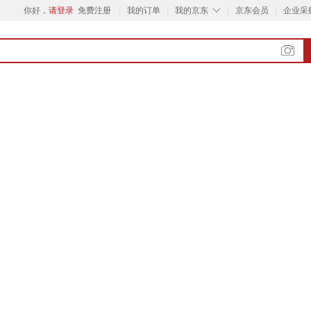
◇
你好，
请登录
免费注册
我的订单
我的京东
京东会员
企业采