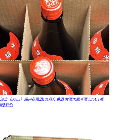
波士（BOLS）绍兴花雕酒18L陈年黄酒 黄酒大瓶老酒 1.75L 1瓶
0条评价