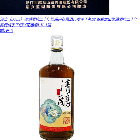
波士（BOLS）鉴湖酒坊二十年陈绍兴花雕酒15度半干礼盒 古越龙山鉴湖酒坊二十年
陈传统手工绍兴花雕酒1 1L 1瓶
0条评价