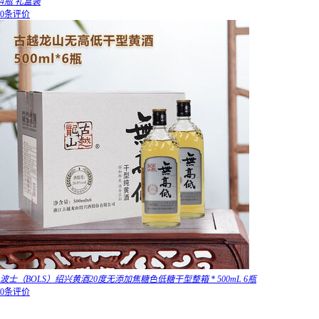
4瓶 礼盒装
0条评价
波士（BOLS）绍兴黄酒20度无添加焦糖色低糖干型整箱 * 500mL 6瓶
0条评价