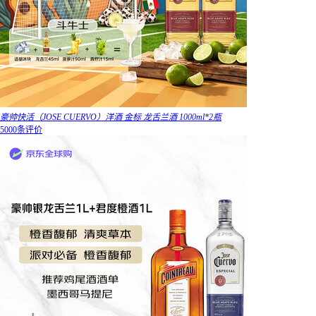
豪帅快活（JOSE CUERVO）洋酒 金标 龙舌兰酒 1000ml*2瓶
5000条评价