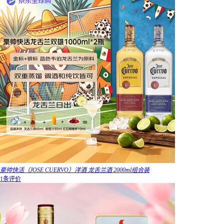
豪帅快活（JOSE CUERVO）洋酒 龙舌兰酒 2000ml组合装
1条评价