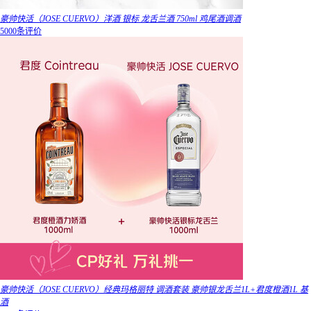
豪帅快活（JOSE CUERVO）洋酒 银标 龙舌兰酒 750ml 鸡尾酒调酒
5000条评价
豪帅快活（JOSE CUERVO）经典玛格丽特 调酒套装 豪帅银龙舌兰1L+君度橙酒1L 基
酒