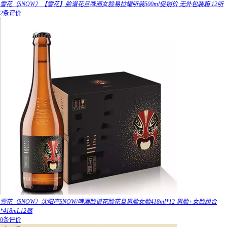
雪花（SNOW）【雪花】脸谱花旦啤酒女脸易拉罐听装500ml促销价 无外包装箱 12听
2条评价
雪花（SNOW）沈阳产SNOW/啤酒脸谱花脸花旦男脸女脸418ml*12 男脸+女脸组合
*418mL12瓶
0条评价