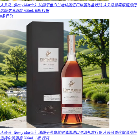
人头马（Remy Martin）法国干邑白兰地法国进口洋酒礼盒行货 人头马首席酿酒师特
选梅尔滨酒窖 700mL 6瓶 行货
0条评价
人头马（Remy Martin）法国干邑白兰地法国进口洋酒礼盒行货 人头马首席酿酒师特
选梅尔滨酒窖 700mL 1瓶 行货