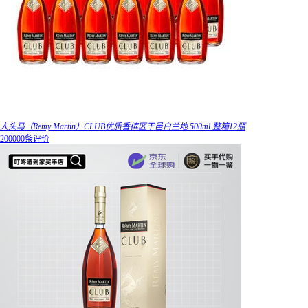
人头马（Remy Martin）CLUB优质香槟区干邑白兰地 500ml 整箱12瓶
200000条评价