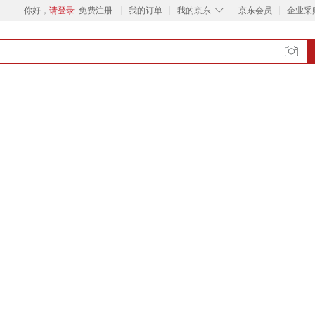
◇
你好，
请登录
免费注册
我的订单
我的京东
京东会员
企业采