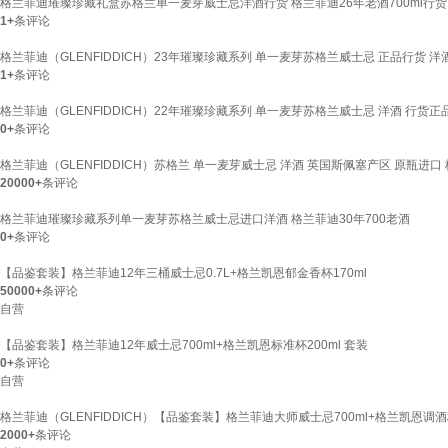
格兰菲迪璀璨珍藏礼盒苏格兰单一麦芽威士忌洋酒行货 格兰菲迪26年老酒700ml行货
1+
条评论
格兰菲迪（GLENFIDDICH）23年璀璨珍藏系列 单一麦芽苏格兰威士忌 正品行货 
1+
条评论
格兰菲迪（GLENFIDDICH）22年璀璨珍藏系列 单一麦芽苏格兰威士忌 洋酒 行货
0+
条评论
格兰菲迪（GLENFIDDICH）苏格兰 单一麦芽威士忌 洋酒 英国斯佩塞产区 原瓶进口 格兰
20000+
条评论
格兰菲迪璀璨珍藏系列单一麦芽苏格兰威士忌进口洋酒 格兰菲迪30年700老酒
0+
条评论
【品鉴套装】格兰菲迪12年三桶威士忌0.7L+格兰凯恩郁金香杯170ml
50000+
条评论
自营
【品鉴套装】格兰菲迪12年威士忌700ml+格兰凯恩标准杯200ml 套装
0+
条评论
自营
格兰菲迪（GLENFIDDICH）【品鉴套装】格兰菲迪大师威士忌700ml+格兰凯恩调酒杯
2000+
条评论