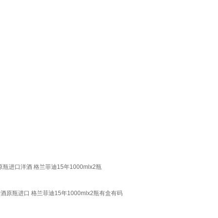
进口洋酒 格兰菲迪15年1000mlx2瓶
酒原瓶进口 格兰菲迪15年1000mlx2瓶有盒有码