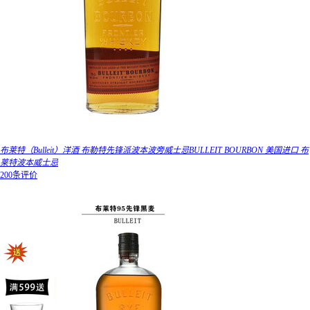
布莱特（Bulleit）洋酒 布勒特先锋派波本波旁威士忌BULLEIT BOURBON 美国进口 布
莱特波本威士忌
200条评价