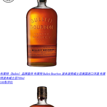
布莱特（Bulleit）品牌直供 布莱特 Bulleit Bourbon 波本波旁威士忌美国进口洋酒 布莱
特波本威士忌700ml
100条评价