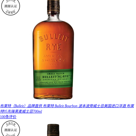
布莱特（Bulleit）品牌直供 布莱特 Bulleit Bourbon 波本波旁威士忌美国进口洋酒 布莱
特95先锋黑麦威士忌700ml
100条评价