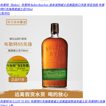
布莱特（Bulleit）布莱特 Bulleit Bourbon 波本波旁威士忌美国进口洋酒 帝亚吉欧 布莱
特95先锋黑麦威士忌700ml
2条评价
布莱特 BULLEIT 95 RYE 布莱特95先锋黑麦威士忌美国波旁波本威士忌 布莱特95先锋
700mL 1瓶