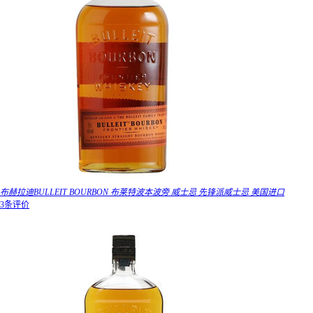
布赫拉迪BULLEIT BOURBON 布莱特波本波旁 威士忌 先锋派威士忌 美国进口
3条评价