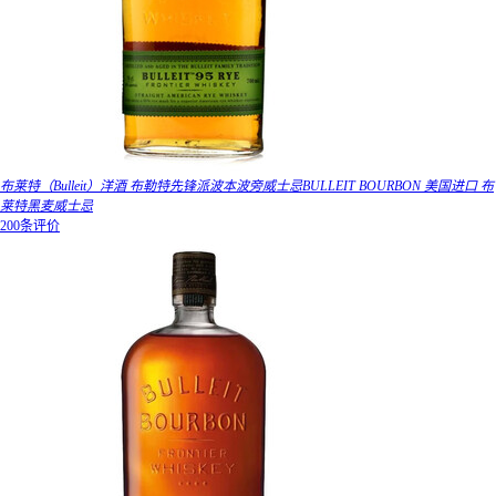
布莱特（Bulleit）洋酒 布勒特先锋派波本波旁威士忌BULLEIT BOURBON 美国进口 布
莱特黑麦威士忌
200条评价