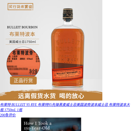
布莱特 BULLEIT 95 RYE 布莱特95先锋黑麦威士忌美国波旁波本威士忌 布莱特波本大
瓶 1750mL 1瓶
200条评价