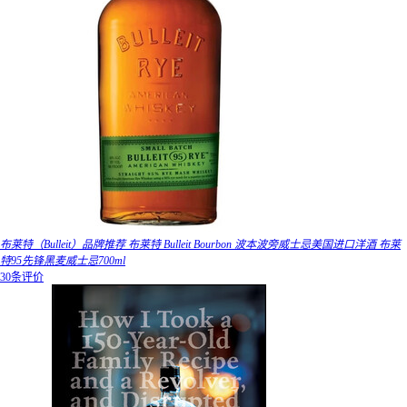
布莱特（Bulleit）品牌推荐 布莱特 Bulleit Bourbon 波本波旁威士忌美国进口洋酒 布莱
特95先锋黑麦威士忌700ml
30条评价