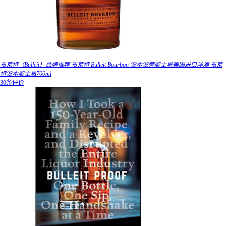
布莱特（Bulleit）品牌推荐 布莱特 Bulleit Bourbon 波本波旁威士忌美国进口洋酒 布莱
特波本威士忌700ml
30条评价