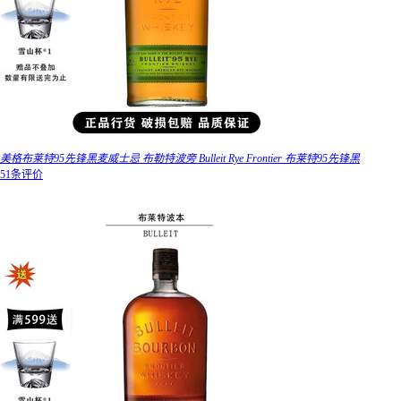
美格布莱特95先锋黑麦威士忌 布勒特波旁 Bulleit Rye Frontier 布莱特95先锋黑
51条评价