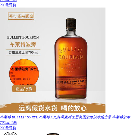
200条评价
布莱特 BULLEIT 95 RYE 布莱特95先锋黑麦威士忌美国波旁波本威士忌 布莱特波本
700mL 1瓶
200条评价