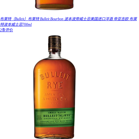
布莱特（Bulleit）布莱特 Bulleit Bourbon 波本波旁威士忌美国进口洋酒 帝亚吉欧 布莱
特波本威士忌700ml
2条评价