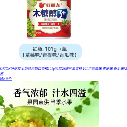
ORION好丽友木糖醇无糖口香糖101g70粒超檬苹果蜜桃 101克草莓味.青提味.香瓜味*2
瓶
0条评价