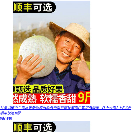
甘肃戈壁白兰瓜水果新鲜应当季瓜州银蒂网纹蜜瓜民勤甜瓜顺丰 【1个大瓜】约5-6斤
顺丰快递 0颗
0条评价