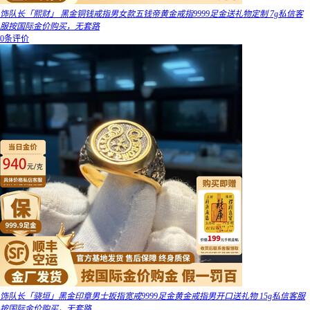
饰队长「熙财」 黑金铜钱戒指男女款五钱帝黄金戒指9999足金送礼物定制 7g私信客
服按国际金价购买，无套路
0条评价
饰队长「骁垣」黑金印章男士扳指宽戒9999足金黄金戒指男开口送礼物 15g私信客服
按国际金价购买，无套路