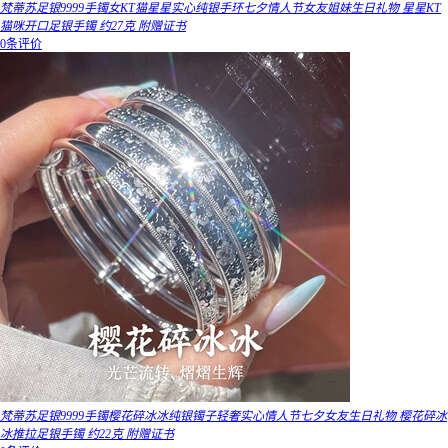
梵蒂苏足银9999手镯女KT猫星星实心纯银手环七夕情人节女友姐妹生日礼物 星星KT
猫咪开口足银手镯 约27克 附赠证书
0条评价
梵蒂苏足银9999手镯樱花碎冰冰纯银镯子轻奢实心情人节七夕女友生日礼物 樱花碎冰
冰推拉足银手镯 约22克 附赠证书