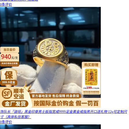
0条评价
饰队长「骁垣」黑金印章男士扳指宽戒9999足金黄金戒指男开口送礼物 12g可定制尺
寸（具体私信客服）
0条评价