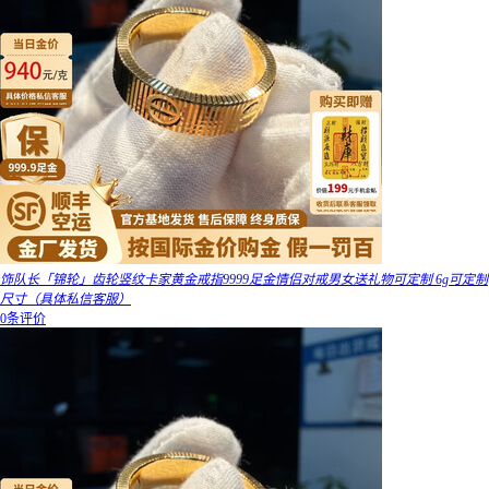
饰队长「锦轮」齿轮竖纹卡家黄金戒指9999足金情侣对戒男女送礼物可定制 6g可定制
尺寸（具体私信客服）
0条评价