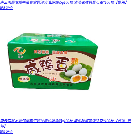
南云南昌发咸鸭蛋真空翻沙流油即食65g100枚 清淡味咸鸭蛋75克*100枚【整箱】
0条评价
南云南昌发咸鸭蛋真空翻沙流油即食65g100枚 清淡味咸鸭蛋65克*100枚【泡沫+纸
箱】
0条评价