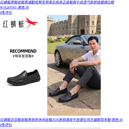
红蜻蜓男鞋皮鞋男通勤低帮系带英伦商务正装鞋真牛皮透气新郎结婚德比鞋
WJA269501 黑色 38
0条评价
红蜻蜓豆豆鞋皮鞋男商务休闲皮鞋2026新款真皮牛皮英伦风乐福鞋驾车鞋 黑色 44
0条评价