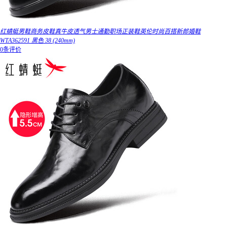
红蜻蜓男鞋商务皮鞋真牛皮透气男士通勤职场正装鞋英伦时尚百搭新郎婚鞋
WTA362591 黑色 38 (240mm)
0条评价