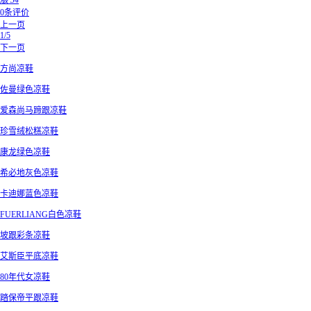
版 34
0条评价
上一页
1/5
下一页
方尚凉鞋
佐曼绿色凉鞋
爱森尚马蹄跟凉鞋
珍雪绒松糕凉鞋
康龙绿色凉鞋
希必地灰色凉鞋
卡迪娜蓝色凉鞋
FUERLIANG白色凉鞋
坡跟彩条凉鞋
艾斯臣平底凉鞋
80年代女凉鞋
踏保帝平跟凉鞋