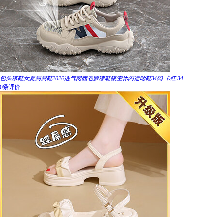
包头凉鞋女夏洞洞鞋2026透气网面老爹凉鞋镂空休闲运动鞋34码 卡红 34
0条评价