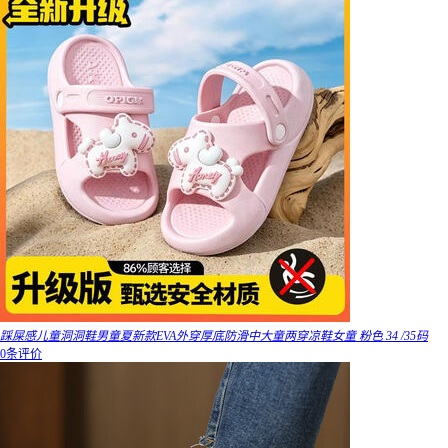
踩屎感儿童洞洞鞋男童夏新款EVA外穿厚底防滑中大童两穿凉鞋女童 粉色 34 /35码
0条评价