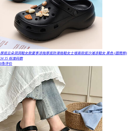
厚底云朵洞洞鞋女款夏季凉拖厚底防滑拖鞋女士增高软底沙滩凉鞋女 黑色 (圆筒熊)
34 35 标准码数
0条评价