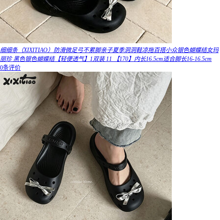
细细条（XIXITIAO）防滑微足弓不累脚亲子夏季洞洞鞋凉拖百搭小众银色蝴蝶结女玛
丽珍 黑色银色蝴蝶结【轻便透气】1双装 11 【170】内长16.5cm适合脚长16-16.5cm
0条评价