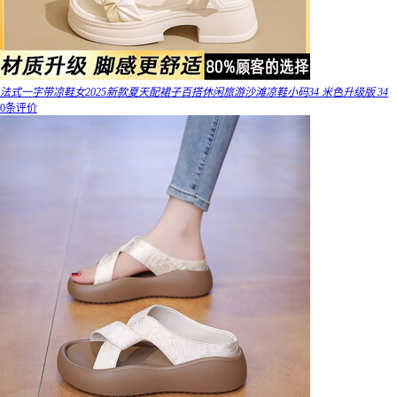
法式一字带凉鞋女2025新款夏天配裙子百搭休闲旅游沙滩凉鞋小码34 米色升级版 34
0条评价