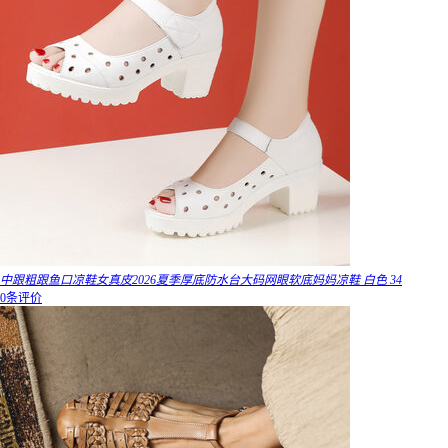
中跟粗跟鱼口凉鞋女真皮2026夏季厚底防水台大码网眼软底妈妈凉鞋 白色 34
0条评价