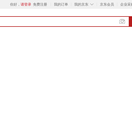
◇
你好，
请登录
免费注册
我的订单
我的京东
京东会员
企业采