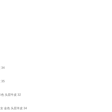
34
35
色 头层牛皮 32
 金色 头层羊皮 34