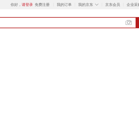
◇
你好，
请登录
免费注册
我的订单
我的京东
京东会员
企业采